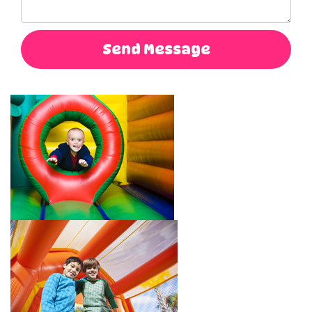
Send Message